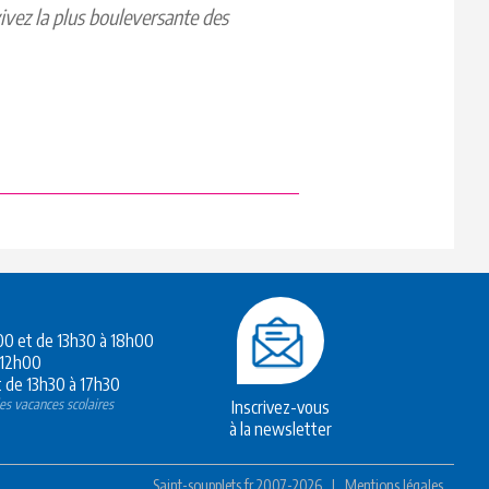
ivez la plus bouleversante des
h00 et de 13h30 à 18h00
 12h00
 de 13h30 à 17h30
es vacances scolaires
Inscrivez-vous
à la newsletter
Saint-soupplets.fr 2007-2026
|
Mentions légales