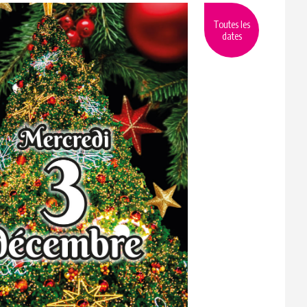
Toutes les
dates