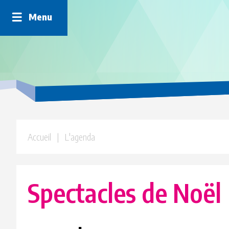
Panneau de gestion des cookies
Menu
Accueil
| L'agenda
Spectacles de Noël