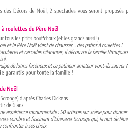
ons des Décors de Noël, 2 spectacles vous seront proposés p
s à roulettes du Père Noël
 tous les p'tits bout'choux (et les grands aussi !)
ël et le Père Noël vient de chausser... des patins à roulettes !
aculaires et cascades hilarantes, il découvre la famille Ritoujours
isé.
ipe de lutins facétieux et ce patineur amateur vont-ils sauver 
e garantis pour toute la famille !
 de Noël
 Scrooge) d’après Charles Dickens
tir de 6 ans
ne expérience monumentale : 50 artistes sur scène pour donner
vers sombre et fascinant d'Ebenezer Scrooge qui, la nuit de Noël, r
e confronter à ses choix.