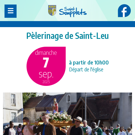
Panneau de gestion des cookies
Pèlerinage de Saint-Leu
dimanche
7
à partir de 10h00
Départ de l'église
sep.
2025