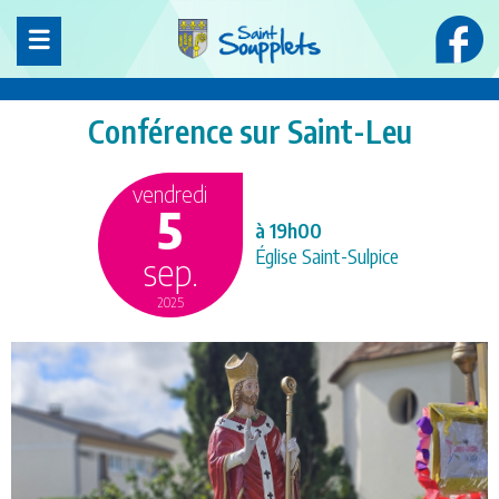
Panneau de gestion des cookies
Conférence sur Saint-Leu
vendredi
5
à 19h00
Église Saint-Sulpice
sep.
2025