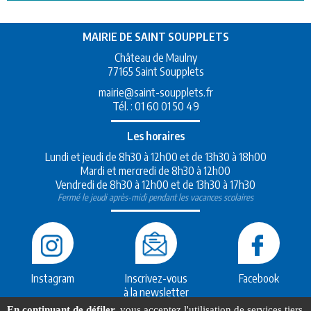
MAIRIE DE SAINT SOUPPLETS
Château de Maulny
77165 Saint Soupplets
mairie@saint-soupplets.fr
Tél. :
01 60 01 50 49
Les horaires
Lundi et jeudi de 8h30 à 12h00 et de 13h30 à 18h00
Mardi et mercredi de 8h30 à 12h00
Vendredi de 8h30 à 12h00 et de 13h30 à 17h30
Fermé le jeudi après-midi pendant les vacances scolaires
Instagram
Inscrivez-vous
Facebook
à la newsletter
En continuant de défiler,
vous acceptez l'utilisation de services tiers