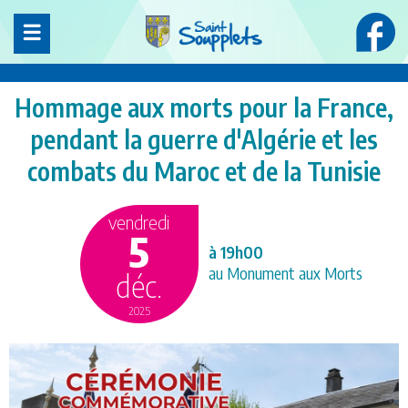
Panneau de gestion des cookies
Hommage aux morts pour la France,
pendant la guerre d'Algérie et les
combats du Maroc et de la Tunisie
vendredi
5
à 19h00
au Monument aux Morts
déc.
2025