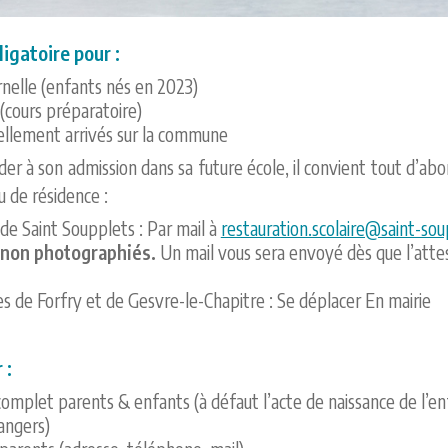
ligatoire pour :
nelle (enfants nés en 2023)
(cours préparatoire)
ellement arrivés sur la commune
er à son admission dans sa future école, il convient tout d’abord
 de résidence :
e Saint Soupplets : Par mail à
restauration.scolaire@saint-sou
 non photographiés.
Un mail vous sera envoyé dès que l’attes
 de Forfry et de Gesvre-le-Chapitre : Se déplacer En mairie
 :
complet parents & enfants (à défaut l’acte de naissance de l’enfa
angers)