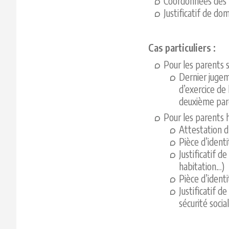
Coordonnées des p
Justificatif de do
Cas particuliers :
Pour les parents s
Dernier jugem
d’exercice de 
deuxième paren
Pour les parents 
Attestation 
Pièce d’ident
Justificatif d
habitation…)
Pièce d’ident
Justificatif d
sécurité socia