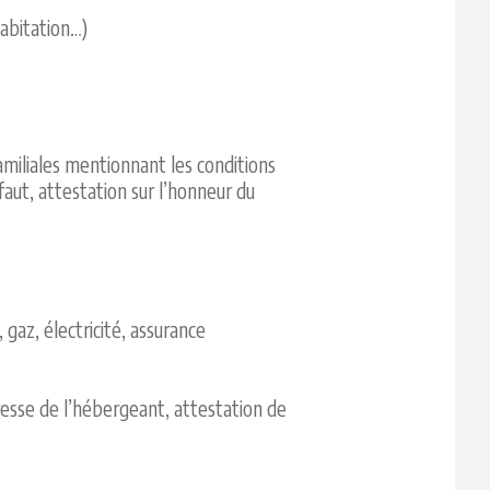
habitation…)
amiliales mentionnant les conditions
éfaut, attestation sur l’honneur du
 gaz, électricité, assurance
dresse de l’hébergeant, attestation de