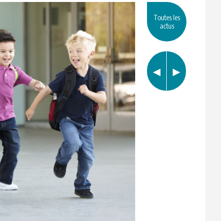
Toutes les
actus