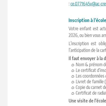
:
ce.0771645v@ac-cret
Inscription à l’écol
Votre enfant est actu
2026, ou bien vous arr
L’inscription est ob
l’anticipation de la c
Il faut envoyer à la 
Nom & prénom de l
Le certificat d’ins
Les coordonnées d
Livret de famille
Copie du carnet d
Certificat de radi
Une visite de l’écol