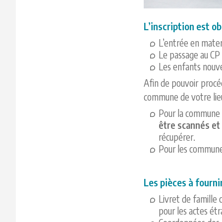
L’inscription est ob
L’entrée en mater
Le passage au CP 
Les enfants nouv
Afin de pouvoir procéd
commune de votre lieu
Pour la commune d
être scannés et
récupérer.
Pour les communes
Les pièces à fournir
Livret de famille 
pour les actes étr