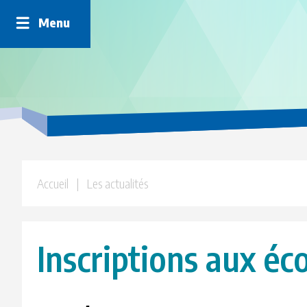
Panneau de gestion des cookies
Menu
Accueil
| Les actualités
Inscriptions aux éc