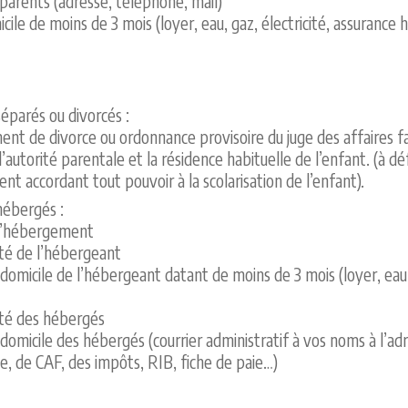
arents (adresse, téléphone, mail)
micile de moins de 3 mois (loyer, eau, gaz, électricité, assurance 
éparés ou divorcés :
ent de divorce ou ordonnance provisoire du juge des affaires f
l’autorité parentale et la résidence habituelle de l’enfant. (à d
t accordant tout pouvoir à la scolarisation de l’enfant).
hébergés :
d’hébergement
ité de l’hébergeant
e domicile de l’hébergeant datant de moins de 3 mois (loyer, eau,
ité des hébergés
e domicile des hébergés (courrier administratif à vos noms à l’a
le, de CAF, des impôts, RIB, fiche de paie…)