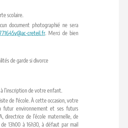
rte scolaire.
ucun document photographié ne sera
771645v@ac-creteil.fr
. Merci de bien
ités de garde si divorce
’inscription de votre enfant.
site de l'école. À cette occasion, votre
on futur environnement et ses futurs
irectrice de l’école maternelle, de
t de 13h00 à 16h30, à défaut par mail