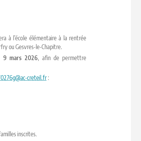
ra à l’école élémentaire à la rentrée
rfry ou Gesvres-le-Chapitre.
u 9 mars 2026
, afin de permettre
70276g@ac-creteil.fr
:
amilles inscrites.