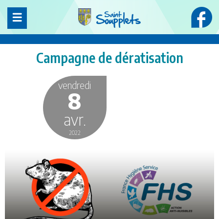
Panneau de gestion des cookies
Campagne de dératisation
vendredi
8
avr.
2022