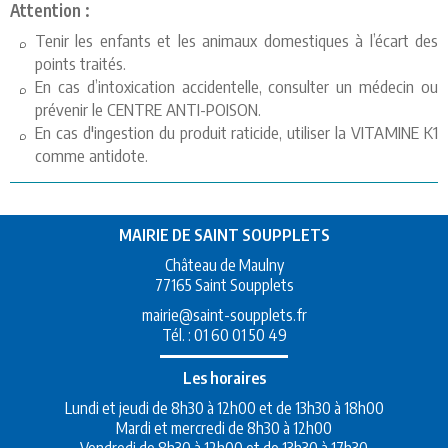
Attention :
Tenir les enfants et les animaux domestiques à l’écart des
points traités.
En cas d’intoxication accidentelle, consulter un médecin ou
prévenir le CENTRE ANTI-POISON.
En cas d'ingestion du produit raticide, utiliser la VITAMINE K1
comme antidote.
MAIRIE DE SAINT SOUPPLETS
Château de Maulny
77165 Saint Soupplets
mairie@saint-soupplets.fr
Tél. :
01 60 01 50 49
Les horaires
Lundi et jeudi de 8h30 à 12h00 et de 13h30 à 18h00
Mardi et mercredi de 8h30 à 12h00