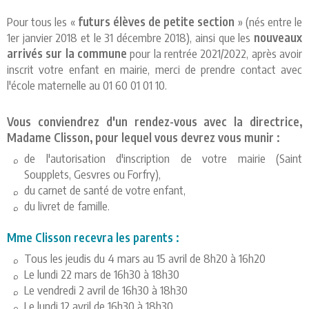
Pour tous les «
futurs élèves de petite section
» (nés entre le
1er janvier 2018 et le 31 décembre 2018), ainsi que les
nouveaux
arrivés sur la commune
pour la rentrée 2021/2022, après avoir
inscrit votre enfant en mairie, merci de prendre contact avec
l'école maternelle au 01 60 01 01 10.
Vous conviendrez d'un rendez-vous avec la directrice,
Madame Clisson, pour lequel vous devrez vous munir :
de l'autorisation d'inscription de votre mairie (Saint
Soupplets, Gesvres ou Forfry),
du carnet de santé de votre enfant,
du livret de famille.
Mme Clisson recevra les parents :
Tous les jeudis du 4 mars au 15 avril de 8h20 à 16h20
Le lundi 22 mars de 16h30 à 18h30
Le vendredi 2 avril de 16h30 à 18h30
Le lundi 12 avril de 16h30 à 18h30