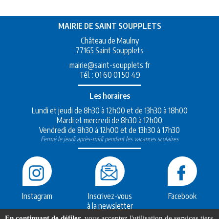
MAIRIE DE SAINT SOUPPLETS
Château de Maulny
77165 Saint Soupplets
mairie@saint-soupplets.fr
Tél. :
01 60 01 50 49
Les horaires
Lundi et jeudi de 8h30 à 12h00 et de 13h30 à 18h00
Mardi et mercredi de 8h30 à 12h00
Vendredi de 8h30 à 12h00 et de 13h30 à 17h30
Fermé le jeudi après-midi pendant les vacances scolaires
Instagram
Inscrivez-vous
Facebook
à la newsletter
En continuant de défiler,
vous acceptez l'utilisation de services tiers