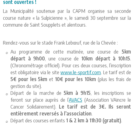
sont ouvertes !
La Municipalité soutenue par la CAPM organise sa seconde
course nature « la Sulpicienne », le samedi 30 septembre sur la
commune de Saint Soupplets et alentours.
Rendez-vous sur le stade Frank Lebœuf, rue de la Chevée :
Au programme de cette matinée, une course de
5km
départ à 9h00
, une course de
10km départ à 10h15
.
(Chronométrage officiel). Pour ces deux courses, l’inscription
est obligatoire via le site
www.le-sportif.com
. Le tarif est de
5€ pour les 5km
et
10€ pour les 10km
(plus les frais de
gestion du site).
Départ de la marche de
5km à 9h15
, les inscriptions se
feront sur place auprès de l’
AVACS
(Association VAincre le
Cancer Solidairement).
Le tarif est de 3€. Ils seront
entièrement reversés à l’association
.
Départ des courses enfants
1 & 2 km à 11h30 (gratuit)
.