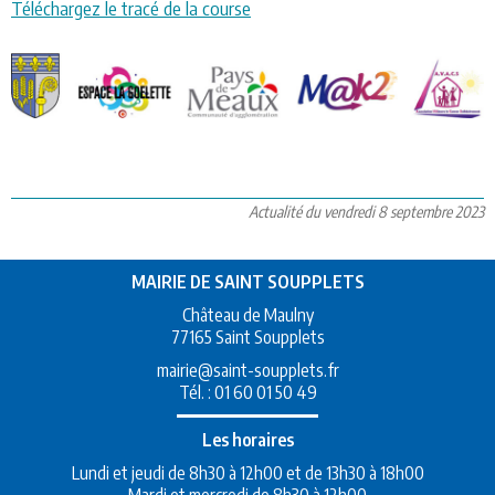
Téléchargez le tracé de la course
Actualité du vendredi 8 septembre 2023
MAIRIE DE SAINT SOUPPLETS
Château de Maulny
77165 Saint Soupplets
mairie@saint-soupplets.fr
Tél. :
01 60 01 50 49
Les horaires
Lundi et jeudi de 8h30 à 12h00 et de 13h30 à 18h00