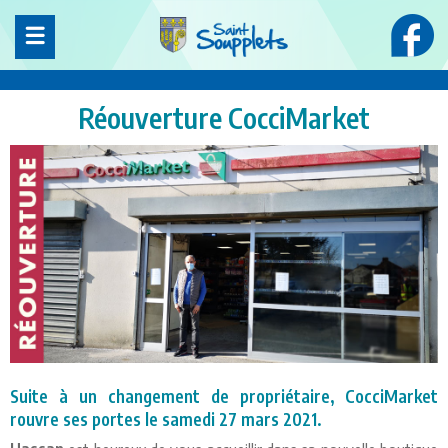
Panneau de gestion des cookies
Réouverture CocciMarket
Suite à un changement de propriétaire, CocciMarket
rouvre ses portes le samedi 27 mars 2021.