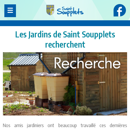
Panneau de gestion des cookies
Les Jardins de Saint Soupplets
recherchent
Nos amis jardiniers ont beaucoup travaillé ces dernières