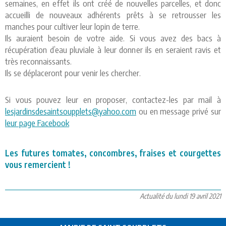
semaines, en effet ils ont créé de nouvelles parcelles, et donc
accueilli de nouveaux adhérents prêts à se retrousser les
manches pour cultiver leur lopin de terre.
Ils auraient besoin de votre aide. Si vous avez des bacs à
récupération d’eau pluviale à leur donner ils en seraient ravis et
très reconnaissants.
Ils se déplaceront pour venir les chercher.
Si vous pouvez leur en proposer, contactez-les par mail à
lesjardinsdesaintsoupplets@yahoo.com
ou en message privé sur
leur page Facebook
Les futures tomates, concombres, fraises et courgettes
vous remercient !
Actualité du lundi 19 avril 2021