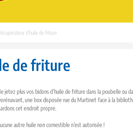
pérateur d’huile de friture
e de friture
e jetez plus vos bidons d’huile de friture dans la poubelle ou da
orénavant, une box disposée rue du Martinet face à la biblioth
ardons cet endroit propre.
ucune autre huile non comestible n’est autorisée !