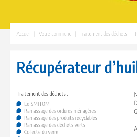
Accueil
| Votre commune | Traitement des déchets | Récu
Récupérateur d’huil
Traitement des déchets :
N
D
Le SMITOM
Ramassage des ordures ménagères
G
Ramassage des produits recyclables
Ramassage des déchets verts
A
Collecte du verre