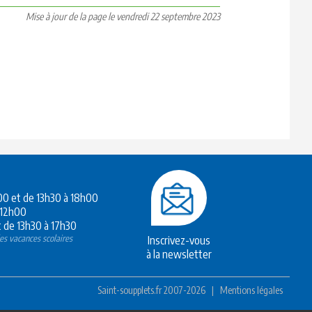
Mise à jour de la page le vendredi 22 septembre 2023
h00 et de 13h30 à 18h00
 12h00
 de 13h30 à 17h30
es vacances scolaires
Inscrivez-vous
à la newsletter
Saint-soupplets.fr 2007-2026
|
Mentions légales