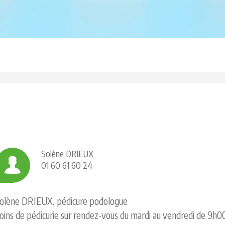
Solène DRIEUX
01 60 61 60 24
olène DRIEUX, pédicure podologue
oins de pédicurie sur rendez-vous du mardi au vendredi de 9h