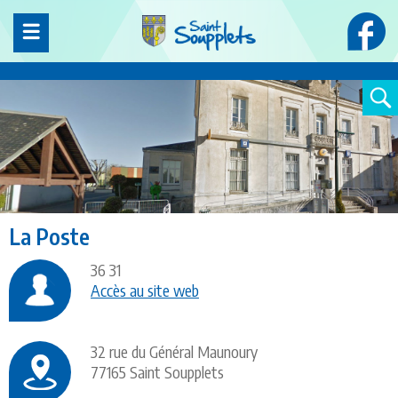
Panneau de gestion des cookies
La Poste
36 31
Accès au site web
32 rue du Général Maunoury
77165 Saint Soupplets