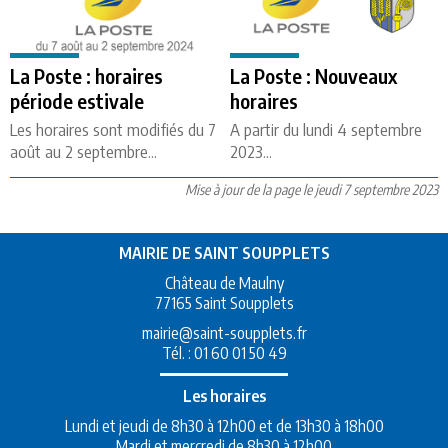
La Poste : horaires
La Poste : Nouveaux
période estivale
horaires
Les horaires sont modifiés du 7
A partir du lundi 4 septembre
août au 2 septembre...
2023...
Mise à jour de la page le jeudi 7 septembre 2023
MAIRIE DE SAINT SOUPPLETS
Château de Maulny
77165 Saint Soupplets
mairie@saint-soupplets.fr
Tél. :
01 60 01 50 49
Les horaires
Lundi et jeudi de 8h30 à 12h00 et de 13h30 à 18h00
Mardi et mercredi de 8h30 à 12h00