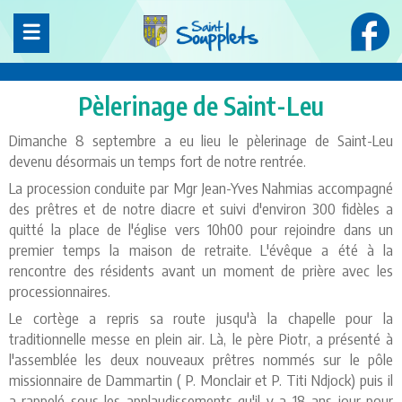
Panneau de gestion des cookies
Pèlerinage de Saint-Leu
Dimanche 8 septembre a eu lieu le pèlerinage de Saint-Leu
devenu désormais un temps fort de notre rentrée.
La procession conduite par Mgr Jean-Yves Nahmias accompagné
des prêtres et de notre diacre et suivi d'environ 300 fidèles a
quitté la place de l'église vers 10h00 pour rejoindre dans un
premier temps la maison de retraite. L'évêque a été à la
rencontre des résidents avant un moment de prière avec les
processionnaires.
Le cortège a repris sa route jusqu'à la chapelle pour la
traditionnelle messe en plein air. Là, le père Piotr, a présenté à
l'assemblée les deux nouveaux prêtres nommés sur le pôle
missionnaire de Dammartin ( P. Monclair et P. Titi Ndjock) puis il
a rappelé sous les applaudissements qu'il y a 18 ans jour pour