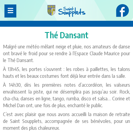
Panneau de gestion des cookies
Thé Dansant
Malgré une météo mêlant neige et pluie, nos amateurs de danse
ont bravé le froid pour se rendre à l’Espace Claude Maurice pour
le Thé Dansant.
À 13h45, les portes s’ouvrent : les robes à paillettes, les talons
hauts et les beaux costumes font déjà leur entrée dans la salle.
À 14h30, dès les premières notes d’accordéon, les valseurs
envahissent la piste, qui ne désemplira pas jusqu’au soir. Rock,
cha-cha, danses en ligne, tango, rumba, disco et salsa… Corine et
Michel Dan ont, une fois de plus, enchanté le public.
C’est avec plaisir que nous avons accueilli la maison de retraite
de Saint Soupplets, accompagnée de ses bénévoles, pour un
moment des plus chaleureux.