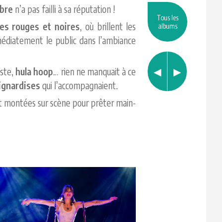
bre
n’a pas failli à sa réputation !
Tous les
es rouges et noires
, où brillent les
albums
édiatement le public dans l’ambiance
iste,
hula hoop
… rien ne manquait à ce
ignardises
qui l’accompagnaient.
nt montées sur scène pour prêter main-