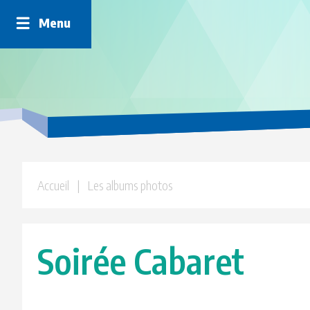
Panneau de gestion des cookies
Menu
Accueil
| Les albums photos
Soirée Cabaret