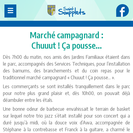
Panneau de gestion des cookies
Marché campagnard :
Chuuut ! Ça pousse...
Dès 7h00 du matin, nos amis des Jardins Familiaux étaient dans
le parc, accompagnés des Services Techniques, pour l’installation
des barnums, des branchements et du coin repas pour le
traditionnel marché campagnard « Chuuut ! Ça pousse... ».
Les commerçants se sont installés tranquillement dans le parc
pour notre plus grand plaisir et, dès 10h00, on pouvait déjà
déambuler entre les étals.
Une bonne odeur de barbecue envahissait le terrain de basket
sur lequel notre trio jazz s’était installé pour son concert qui a
duré jusqu’à midi, où la douce voix d’Awa, accompagnée de
Stéphane à la contrebasse et Franck à la guitare, a charmé le