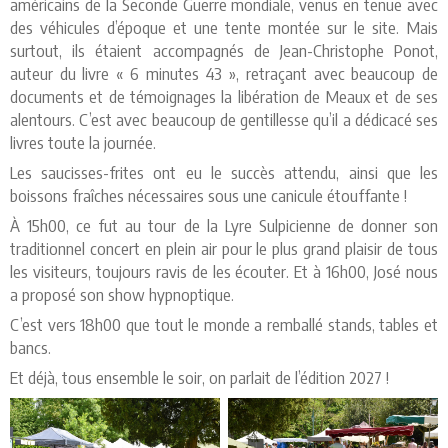
américains de la Seconde Guerre mondiale, venus en tenue avec
des véhicules d’époque et une tente montée sur le site. Mais
surtout, ils étaient accompagnés de Jean-Christophe Ponot,
auteur du livre « 6 minutes 43 », retraçant avec beaucoup de
documents et de témoignages la libération de Meaux et de ses
alentours. C’est avec beaucoup de gentillesse qu’il a dédicacé ses
livres toute la journée.
Les saucisses-frites ont eu le succès attendu, ainsi que les
boissons fraîches nécessaires sous une canicule étouffante !
À 15h00, ce fut au tour de la Lyre Sulpicienne de donner son
traditionnel concert en plein air pour le plus grand plaisir de tous
les visiteurs, toujours ravis de les écouter. Et à 16h00, José nous
a proposé son show hypnoptique.
C’est vers 18h00 que tout le monde a remballé stands, tables et
bancs.
Et déjà, tous ensemble le soir, on parlait de l’édition 2027 !