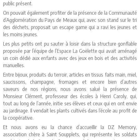
public présent.
On pouvait également profiter de la présence de la Communauté
d’Agglomération du Pays de Meaux qui, avec son stand sur le tri
des déchets, proposait un escape game qui a ravi les jeunes et
les moins jeunes.
Les plus petits ont pu sauter à loisir dans la structure gonflable
proposée par l’équipe de l’Espace La Goëlette qui avait aménagé
un coin dédié aux enfants avec des jeux en bois et des activités
manuelles.
Entre bijoux, produits du terroir, articles en tissus faits main, miel,
saucissons, champagne, fromages et encore bien d’autres
saveurs de nos régions, nous avons salué la présence de
Monsieur Clément, professeur des écoles à Henri Caroly, qui,
tout au long de l’année, initie ses élèves et ceux qui en ont envie
au jardinage. Il vendait les plants cultivés dans l’école au profit de
la coopérative.
Et nous avons eu la chance d’accueillir la DZ Memory,
association chère à Saint Soupplets, qui représente les soldats