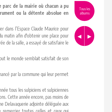
 parc de la mairie où chacun a pu
Tous les
strument ou la détente absolue en
albums
er dans l’Espace Claude Maurice pour
 du matin afin d'obtenir une place pour
e de la salle, a essayé de satisfaire le
 tout le monde semblait satisfait de son
 financé par la commune qui leur permet
née tous les sulpiciens et sulpiciennes
tions. Cette année encore, pas moins de
ne Delavaquerie adjointe déléguée aux
e remercier toutes celles et ceux qui