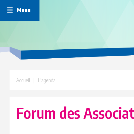
Panneau de gestion des cookies
Menu
Accueil
| L'agenda
Forum des Associat