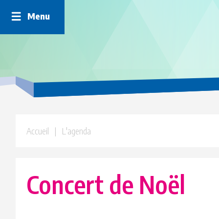
Panneau de gestion des cookies
Menu
Accueil
| L'agenda
Concert de Noël