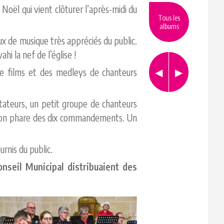
Noël qui vient clôturer l’après-midi du
Tous les
albums
ux de musique très appréciés du public.
hi la nef de l’église !
e films et des medleys de chanteurs
ctateurs, un petit groupe de chanteurs
anson phare des dix commandements. Un
rnis du public.
nseil Municipal distribuaient des