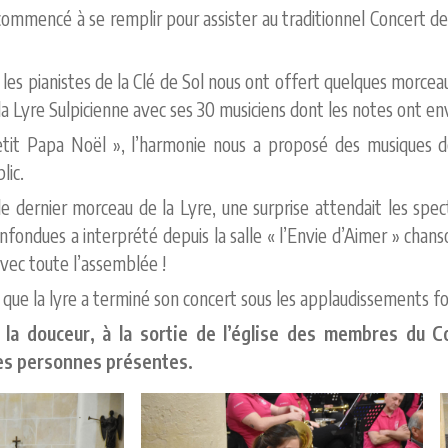
 commencé à se remplir pour assister au traditionnel Concert de 
les pianistes de la Clé de Sol nous ont offert quelques morcea
la Lyre Sulpicienne avec ses 30 musiciens dont les notes ont enva
tit Papa Noël », l’harmonie nous a proposé des musiques d
lic.
 le dernier morceau de la Lyre, une surprise attendait les spe
nfondues a interprété depuis la salle « l’Envie d’Aimer » ch
vec toute l’assemblée !
que la lyre a terminé son concert sous les applaudissements fou
 la douceur, à la sortie de l’église des membres du Co
les personnes présentes.